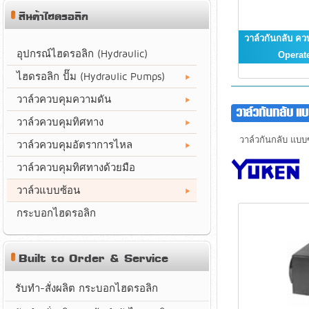
สินค้าไฮดรอลิก
วาล์วกันกลับ ควบ
อุปกรณ์ไฮดรอลิก (Hydraulic)
Operat
ไฮดรอลิก ปั๊ม (Hydraulic Pumps)
วาล์วควบคุมความดัน
วาล์วกันกลับ 
วาล์วควบคุมทิศทาง
วาล์วกันกลับ แบบซ้
วาล์วควบคุมอัตราการไหล
วาล์วควบคุมทิศทางด้วยมือ
วาล์วแบบซ้อน
กระบอกไฮดรอลิก
Built to Order & Service
รับทำ-สั่งผลิต กระบอกไฮดรอลิก