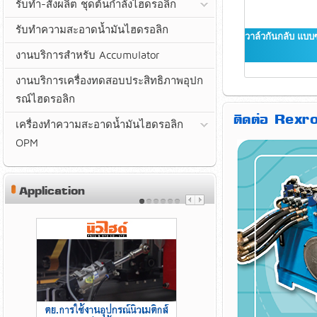
รับทำ-สั่งผลิต ชุดต้นกำลังไฮดรอลิก
รับทำความสะอาดน้ำมันไฮดรอลิก
วาล์วกันกลับ แบบ
งานบริการสำหรับ Accumulator
งานบริการเครื่องทดสอบประสิทธิภาพอุปก
รณ์ไฮดรอลิก
ติดต่อ Rexro
เครื่องทำความสะอาดน้ำมันไฮดรอลิก
OPM
Application