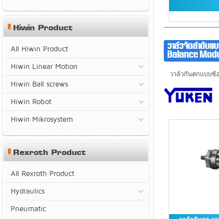
Hiwin Product
วาล์วจัดลำดับ
All Hiwin Product
Balance Modu
Hiwin Linear Motion
วาล์วกันตกแบบซ้อน เ
Hiwin Ball screws
Hiwin Robot
Hiwin Mikrosystem
Rexroth Product
All Rexroth Product
Hydraulics
Pneumatic