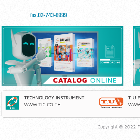
โทร.02-743-8999
TECHNOLOGY INSTRUMENT
T.U 
WWW.TIC.CO.TH
WWW.
Copyright ® 2022 