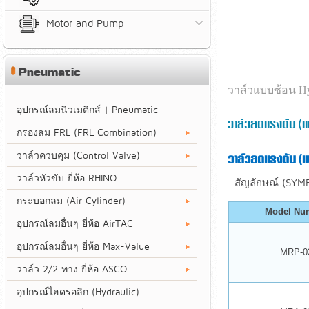
Motor and Pump
Pneumatic
วาล์วแบบซ้อน Hyd
อุปกรณ์ลมนิวเมติกส์ | Pneumatic
วาล์วลดแรงดัน (
กรองลม FRL (FRL Combination)
วาล์วควบคุม (Control Valve)
วาล์วลดแรงดัน (
วาล์วหัวขับ ยี่ห้อ RHINO
สัญลักษณ์ (SYM
กระบอกลม (Air Cylinder)
Model Nu
อุปกรณ์ลมอื่นๆ ยี่ห้อ AirTAC
อุปกรณ์ลมอื่นๆ ยี่ห้อ Max-Value
MRP-0
วาล์ว 2/2 ทาง ยี่ห้อ ASCO
อุปกรณ์ไฮดรอลิก (Hydraulic)