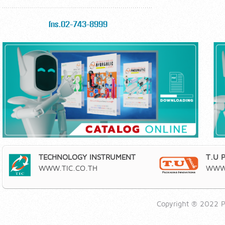
โทร.02-743-8999
TECHNOLOGY INSTRUMENT
T.U 
WWW.TIC.CO.TH
WWW.
Copyright ® 2022 