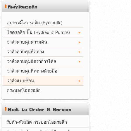
สินค้าไฮดรอลิก
อุปกรณ์ไฮดรอลิก (Hydraulic)
ไฮดรอลิก ปั๊ม (Hydraulic Pumps)
วาล์วควบคุมความดัน
วาล์วควบคุมทิศทาง
วาล์วควบคุมอัตราการไหล
วาล์วควบคุมทิศทางด้วยมือ
วาล์วแบบซ้อน
กระบอกไฮดรอลิก
Built to Order & Service
รับทำ-สั่งผลิต กระบอกไฮดรอลิก