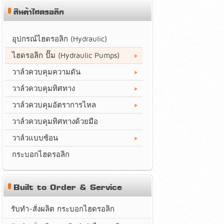
สินค้าไฮดรอลิก
อุปกรณ์ไฮดรอลิก (Hydraulic)
ไฮดรอลิก ปั๊ม (Hydraulic Pumps)
วาล์วควบคุมความดัน
วาล์วควบคุมทิศทาง
วาล์วควบคุมอัตราการไหล
วาล์วควบคุมทิศทางด้วยมือ
วาล์วแบบซ้อน
กระบอกไฮดรอลิก
Built to Order & Service
รับทำ-สั่งผลิต กระบอกไฮดรอลิก