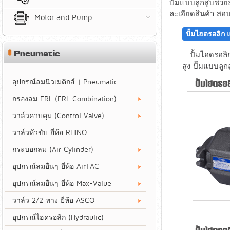
ปั๊มแบบลูกสูบช่ว
ละเอียดสินค้า สอ
Motor and Pump
ปั้มไฮดรอลิก
Pneumatic
ปั้มไฮดรอลิก 
สูง ปั๊มแบบล
อุปกรณ์ลมนิวเมติกส์ | Pneumatic
ปั้มไฮดรอ
กรองลม FRL (FRL Combination)
วาล์วควบคุม (Control Valve)
วาล์วหัวขับ ยี่ห้อ RHINO
กระบอกลม (Air Cylinder)
อุปกรณ์ลมอื่นๆ ยี่ห้อ AirTAC
อุปกรณ์ลมอื่นๆ ยี่ห้อ Max-Value
วาล์ว 2/2 ทาง ยี่ห้อ ASCO
อุปกรณ์ไฮดรอลิก (Hydraulic)