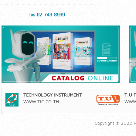
โทร.02-743-8999
TECHNOLOGY INSTRUMENT
T.U 
WWW.TIC.CO.TH
WWW.
Copyright ® 2022 