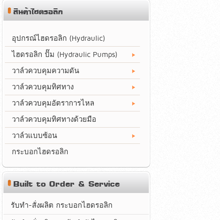
สินค้าไฮดรอลิก
อุปกรณ์ไฮดรอลิก (Hydraulic)
ไฮดรอลิก ปั๊ม (Hydraulic Pumps)
วาล์วควบคุมความดัน
วาล์วควบคุมทิศทาง
วาล์วควบคุมอัตราการไหล
วาล์วควบคุมทิศทางด้วยมือ
วาล์วแบบซ้อน
กระบอกไฮดรอลิก
Built to Order & Service
รับทำ-สั่งผลิต กระบอกไฮดรอลิก