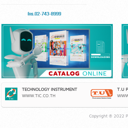
โทร.02-743-8999
TECHNOLOGY INSTRUMENT
T.U 
WWW.TIC.CO.TH
WWW.
Copyright ® 2022 