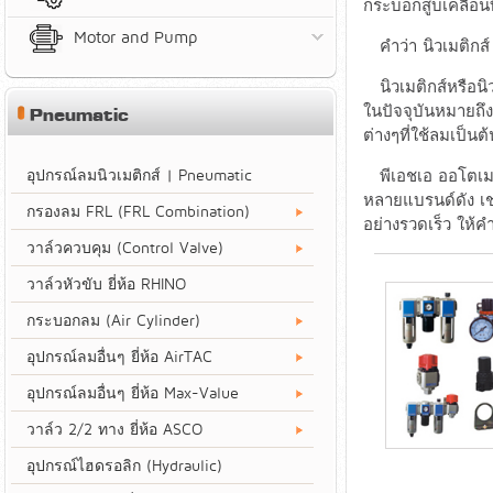
กระบอกสูบเคลื่อน
Motor and Pump
คำว่า นิวเมติกส์
นิวเมติกส์หรือนิ
ในปัจจุบันหมายถึ
Pneumatic
ต่างๆที่ใช้ลมเป็น
อุปกรณ์ลมนิวเมติกส์ | Pneumatic
พีเอชเอ ออโตเมชั
หลายแบรนด์ดัง เช่
กรองลม FRL (FRL Combination)
อย่างรวดเร็ว ให้
วาล์วควบคุม (Control Valve)
วาล์วหัวขับ ยี่ห้อ RHINO
กระบอกลม (Air Cylinder)
อุปกรณ์ลมอื่นๆ ยี่ห้อ AirTAC
อุปกรณ์ลมอื่นๆ ยี่ห้อ Max-Value
วาล์ว 2/2 ทาง ยี่ห้อ ASCO
อุปกรณ์ไฮดรอลิก (Hydraulic)