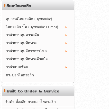
สินค้าไฮดรอลิก
อุปกรณ์ไฮดรอลิก (Hydraulic)
ไฮดรอลิก ปั๊ม (Hydraulic Pumps)
วาล์วควบคุมความดัน
วาล์วควบคุมทิศทาง
วาล์วควบคุมอัตราการไหล
วาล์วควบคุมทิศทางด้วยมือ
วาล์วแบบซ้อน
กระบอกไฮดรอลิก
Built to Order & Service
รับทำ-สั่งผลิต กระบอกไฮดรอลิก