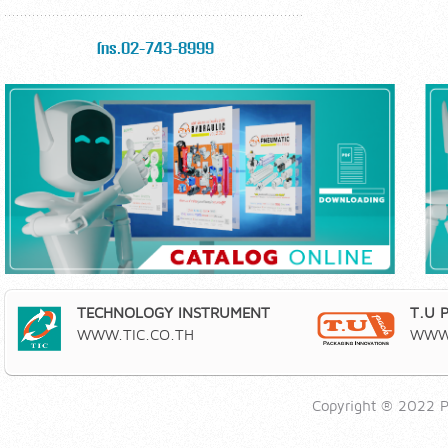
โทร.02-743-8999
TECHNOLOGY INSTRUMENT
T.U 
WWW.TIC.CO.TH
WWW.
Copyright ® 2022 