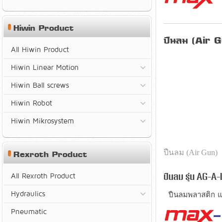
Hiwin Product
ปืนลม (Air 
All Hiwin Product
Hiwin Linear Motion
Hiwin Ball screws
Hiwin Robot
Hiwin Mikrosystem
ปืนลม (Air Gun)
Rexroth Product
All Rexroth Product
ปืนลม รุ่น AG-A-
Hydraulics
ปืนลมพลาสติก แ
Pneumatic