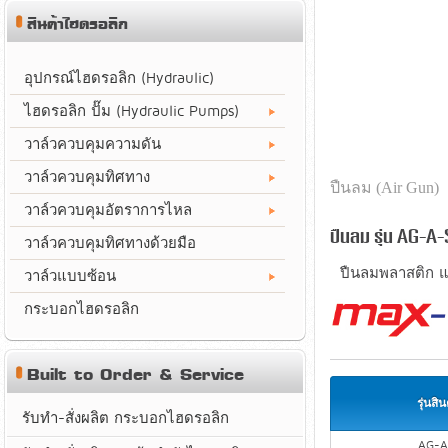
สินค้าไฮดรอลิก
อุปกรณ์ไฮดรอลิก (Hydraulic)
ไฮดรอลิก ปั๊ม (Hydraulic Pumps)
วาล์วควบคุมความดัน
วาล์วควบคุมทิศทาง
ปืนลม (Air Gun)
วาล์วควบคุมอัตราการไหล
ปืนลม รุ่น AG-A-
วาล์วควบคุมทิศทางด้วยมือ
ปืนลมพลาสติก แบ
วาล์วแบบซ้อน
กระบอกไฮดรอลิก
Built to Order & Service
รุ่นสิน
รับทำ-สั่งผลิต กระบอกไฮดรอลิก
AG-A