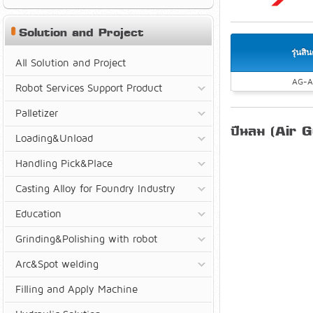
Solution and Project
รุ่นสิน
All Solution and Project
AG-A
Robot Services Support Product
Palletizer
ปืนลม (Air G
Loading&Unload
Handling Pick&Place
Casting Alloy for Foundry Industry
Education
Grinding&Polishing with robot
Arc&Spot welding
Filling and Apply Machine