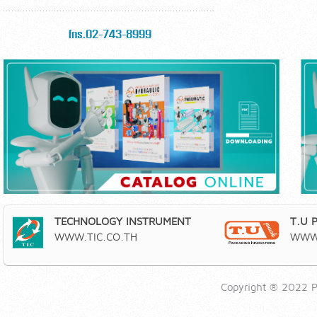
โทร.02-743-8999
TECHNOLOGY INSTRUMENT
T.U 
WWW.TIC.CO.TH
WWW.
Copyright ® 2022 