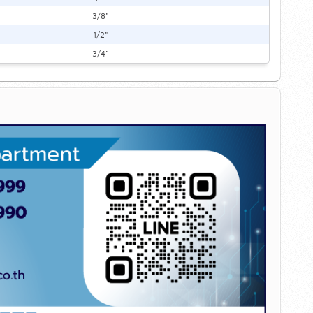
3/8"
1/2"
3/4"