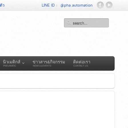
ตัว
LINE ID :
@pha.automation
นิวเมติกส์
ข่าวสาร&กิจกรรม
ติดต่อเรา
PNEUMATIC
NEWS & EVENTS
CONTACT US