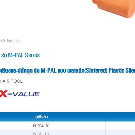
 (Silencer)
ยง รุ่น M-PAL Series
บเสียงและปลั๊กอุด รุ่น M-PAL แบบ พลาสติก(Sintered) Plastic Sil
ม AIR TOOL
รุ่นสินค้า
M-PAL-01
M-PAL-02