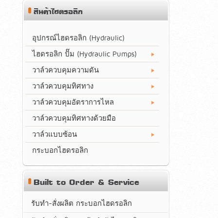
สินค้าไฮดรอลิก
อุปกรณ์ไฮดรอลิก (Hydraulic)
ไฮดรอลิก ปั๊ม (Hydraulic Pumps)
วาล์วควบคุมความดัน
วาล์วควบคุมทิศทาง
วาล์วควบคุมอัตราการไหล
วาล์วควบคุมทิศทางด้วยมือ
วาล์วแบบซ้อน
กระบอกไฮดรอลิก
Built to Order & Service
รับทำ-สั่งผลิต กระบอกไฮดรอลิก