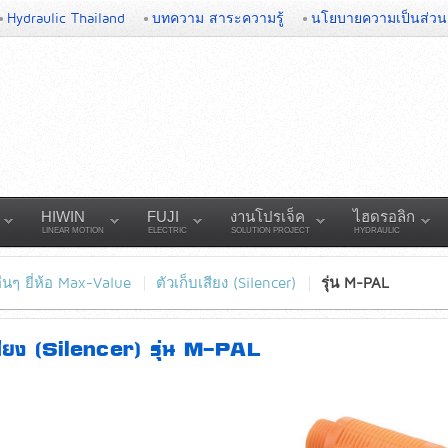
Hydraulic Thailand
บทความ สาระความรู้
นโยบายความเป็นส่วน
HIWIN
FUJI
งานโปรเจ็ค
ไฮดรอลิก
LINEAR MOTION
ELECTRIC
SOLUTION PROJECT
HYDRAULIC
่นๆ ยี่ห้อ Max-Value
ตัวเก็บเสียง (Silencer)
รุ่น M-PAL
เสียง (Silencer) รุ่น M-PAL