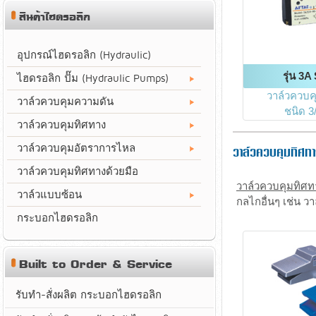
สินค้าไฮดรอลิก
อุปกรณ์ไฮดรอลิก (Hydraulic)
รุ่น 3A
ไฮดรอลิก ปั๊ม (Hydraulic Pumps)
วาล์วควบ
วาล์วควบคุมความดัน
ชนิด 3
วาล์วควบคุมทิศทาง
วาล์วควบคุมอัตราการไหล
วาล์วควบคุมทิศท
วาล์วควบคุมทิศทางด้วยมือ
วาล์วควบคุมทิศ
วาล์วแบบซ้อน
กลไกอื่นๆ เช่น 
กระบอกไฮดรอลิก
Built to Order & Service
รับทำ-สั่งผลิต กระบอกไฮดรอลิก