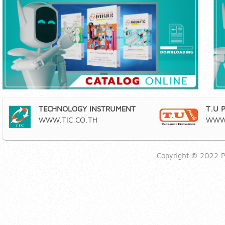
TECHNOLOGY INSTRUMENT
T.U 
WWW.TIC.CO.TH
WWW.
Copyright ® 2022 