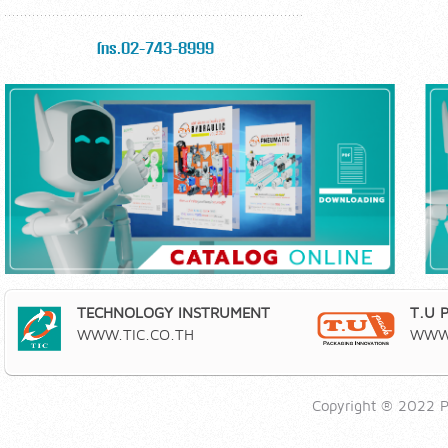
โทร.02-743-8999
TECHNOLOGY INSTRUMENT
T.U 
WWW.TIC.CO.TH
WWW.
Copyright ® 2022 