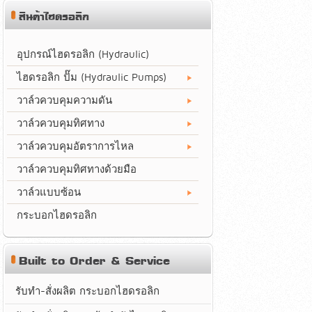
สินค้าไฮดรอลิก
อุปกรณ์ไฮดรอลิก (Hydraulic)
ไฮดรอลิก ปั๊ม (Hydraulic Pumps)
วาล์วควบคุมความดัน
วาล์วควบคุมทิศทาง
วาล์วควบคุมอัตราการไหล
วาล์วควบคุมทิศทางด้วยมือ
วาล์วแบบซ้อน
กระบอกไฮดรอลิก
Built to Order & Service
รับทำ-สั่งผลิต กระบอกไฮดรอลิก