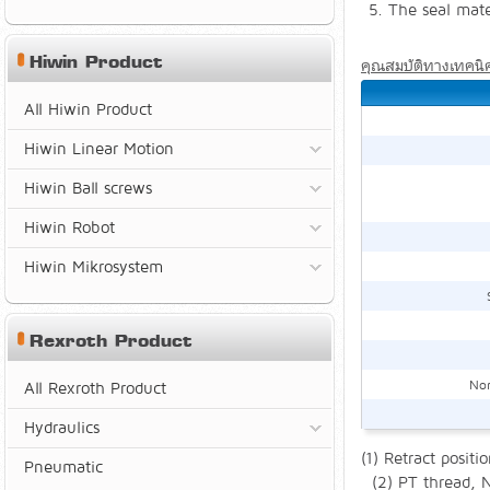
The seal mate
Hiwin Product
คุณสมบัติทางเทคนิ
All Hiwin Product
Hiwin Linear Motion
Hiwin Ball screws
Hiwin Robot
Hiwin Mikrosystem
Rexroth Product
Non
All Rexroth Product
Hydraulics
(1) Retract positio
Pneumatic
(2) PT thread, N