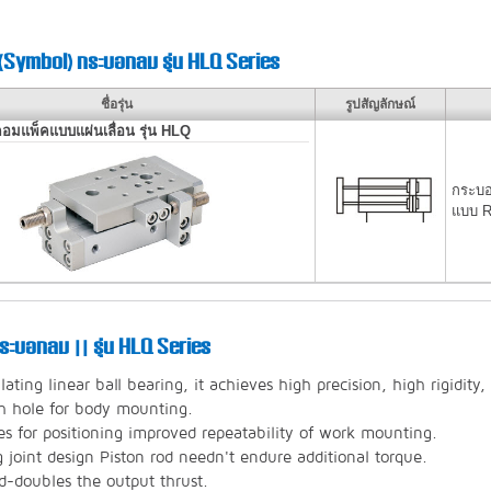
 (Symbol) กระบอกลม รุ่น HLQ Series
ชื่อรุ่น
รูปสัญลักษณ์
มแพ็คแบบแผ่นเลื่อน รุ่น HLQ
กระบอ
แบบ Re
ระบอกลม || รุ่น HLQ Series
lating linear ball bearing, it achieves high precision, high rigidity
h hole for body mounting.
es for positioning improved repeatability of work mounting.
g joint design Piston rod needn't endure additional torque.
d-doubles the output thrust.