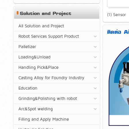
Solution and Project
(1) Sensor 
All Solution and Project
ติดต่อ 
Robot Services Support Product
Palletizer
Loading&Unload
Handling Pick&Place
Casting Alloy for Foundry Industry
Education
Grinding&Polishing with robot
Arc&Spot welding
Filling and Apply Machine