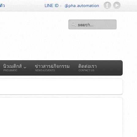
ตัว
LINE ID :
@pha.automation
นิวเมติกส์
ข่าวสาร&กิจกรรม
ติดต่อเรา
PNEUMATIC
NEWS & EVENTS
CONTACT US