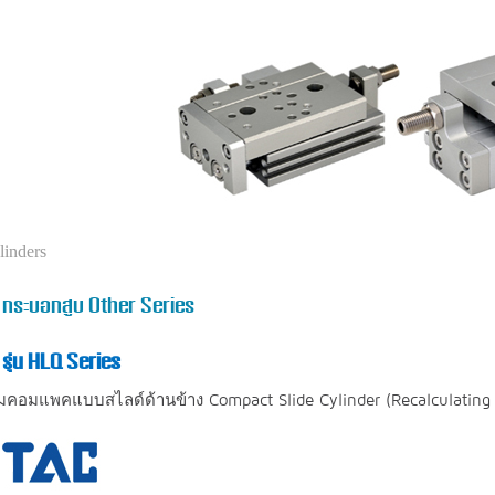
inders
กระบอกสูบ Other Series
รุ่น HLQ Series
อมแพคแบบสไลด์ด้านข้าง Compact Slide Cylinder (Recalculating L