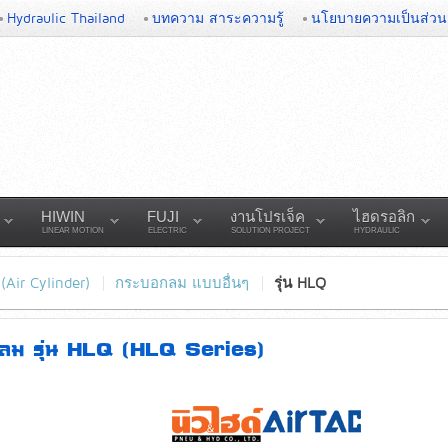
Hydraulic Thailand
บทความ สาระความรู้
นโยบายความเป็นส่วน
HIWIN
FUJI
งานโปรเจ็ค
ไฮดรอลิก
LINEAR MOTION
ELECTRIC
SOLUTION PROJECT
HYDRAULIC
Air Cylinder)
กระบอกลม แบบอื่นๆ
รุ่น HLQ
ลม รุ่น HLQ (HLQ Series)