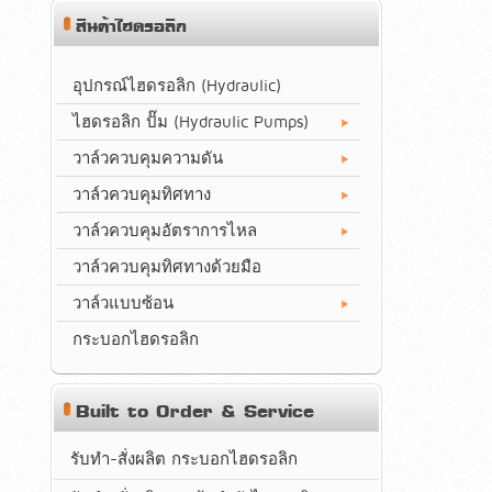
สินค้าไฮดรอลิก
อุปกรณ์ไฮดรอลิก (Hydraulic)
ไฮดรอลิก ปั๊ม (Hydraulic Pumps)
วาล์วควบคุมความดัน
วาล์วควบคุมทิศทาง
วาล์วควบคุมอัตราการไหล
วาล์วควบคุมทิศทางด้วยมือ
วาล์วแบบซ้อน
กระบอกไฮดรอลิก
Built to Order & Service
รับทำ-สั่งผลิต กระบอกไฮดรอลิก