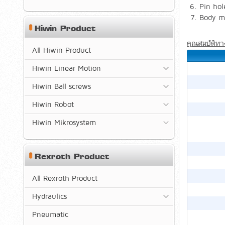
Pin hol
Body mo
Hiwin Product
คุณสมบัติทาง
All Hiwin Product
Hiwin Linear Motion
Hiwin Ball screws
Hiwin Robot
Hiwin Mikrosystem
Rexroth Product
All Rexroth Product
Hydraulics
Pneumatic