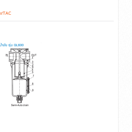
AirTAC