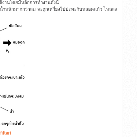
้งานโดยมีหลักการทำงานดังนี้
่งมีน้ำหนักมากกว่าลม จะถูกเหวี่ยงไปปะทะกับหลอดแก้ว ไหลลง
ilter)