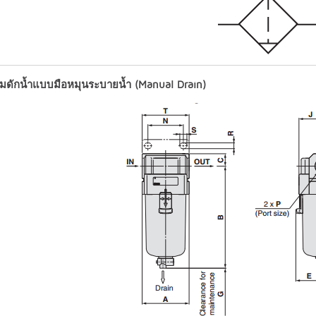
มดักน้ำแบบมือหมุนระบายน้ำ (Manual Drain)