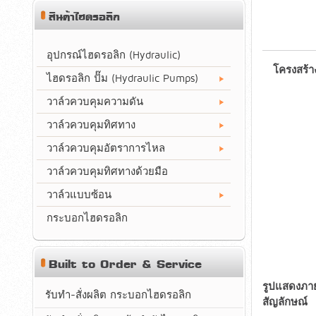
สินค้าไฮดรอลิก
อุปกรณ์ไฮดรอลิก (Hydraulic)
โครงสร้า
ไฮดรอลิก ปั๊ม (Hydraulic Pumps)
วาล์วควบคุมความดัน
วาล์วควบคุมทิศทาง
วาล์วควบคุมอัตราการไหล
วาล์วควบคุมทิศทางด้วยมือ
วาล์วแบบซ้อน
กระบอกไฮดรอลิก
Built to Order & Service
รูปแสดงภา
รับทำ-สั่งผลิต กระบอกไฮดรอลิก
สัญลักษณ์