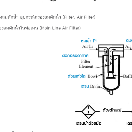
งลมดักน้ำ อุปกรณ์กรองลมดักน้ำ (Filter, Air Filter)
องลมดักน้ำในท่อเมน (Main Line Air Filter)