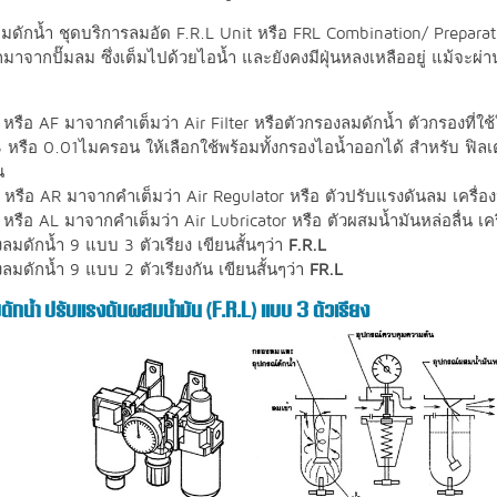
มดักน้ำ ชุดบริการลมอัด F.R.L Unit หรือ FRL Combination/ Preparat
อกมาจากปั๊มลม ซึ่งเต็มไปด้วยไอน้ำ และยังคงมีฝุ่นหลงเหลืออยู่ แม้จะ
หรือ AF มาจากคำเต็มว่า Air Filter หรือตัวกรองลมดักน้ำ ตัวกรองที่ใ
 หรือ 0.01ไมครอน ให้เลือกใช้พร้อมทั้งกรองไอน้ำออกได้ สำหรับ ฟิ
น
หรือ AR มาจากคำเต็มว่า Air Regulator หรือ ตัวปรับแรงดันลม เครื
หรือ AL มาจากคำเต็มว่า Air Lubricator หรือ ตัวผสมน้ำมันหล่อลื่น เคร
ลมดักน้ำ 9 แบบ 3 ตัวเรียง เขียนสั้นๆว่า
F.R.L
ลมดักน้ำ 9 แบบ 2 ตัวเรียงกัน เขียนสั้นๆว่า
FR.L
ักน้ำ ปรับแรงดันผสมน้ำมัน (F.R.L) แบบ 3 ตัวเรียง