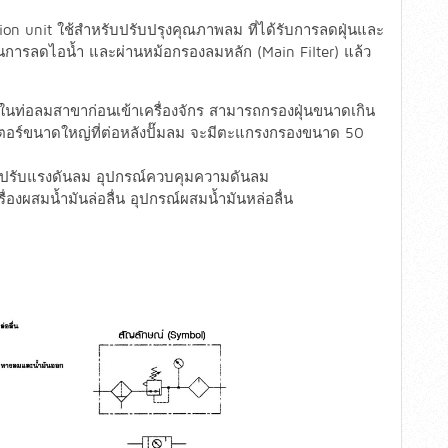
ion unit ใช้สำหรับปรับปรุงคุณภาพลม ที่ได้รับการลดฝุ่นและ
ผ่านการลดไอน้ำ และผ่านหม้อกรองลมหลัก (Main Filter) แล้ว
ช้ในท่อลมสาขาก่อนเข้าเครื่องจักร สามารถกรองฝุ่นขนาดเกิน
ลเตอร์ขนาดใหญ่ที่ต่อหลังปั๊มลม จะมีตะแกรงกรองขนาด 50
่องปรับแรงดันลม อุปกรณ์ควบคุมความดันลม
ื่องผสมน้ำมันล่อลื่น อุปกรณ์ผสมน้ำมันหล่อลื่น