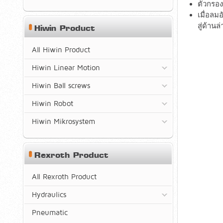
ตัวกรอง
เมื่อลม
สู่ด้าน
Hiwin Product
All Hiwin Product
Hiwin Linear Motion
Hiwin Ball screws
Hiwin Robot
Hiwin Mikrosystem
Rexroth Product
All Rexroth Product
Hydraulics
Pneumatic