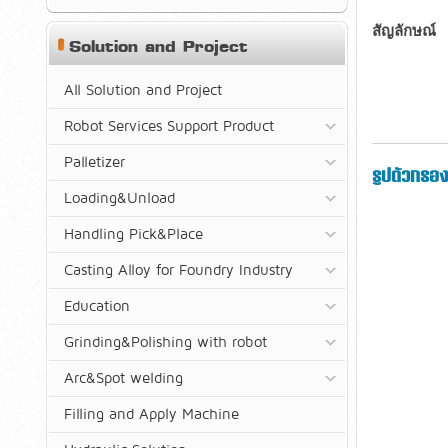
สัญลักษณ์
Solution and Project
All Solution and Project
Robot Services Support Product
Palletizer
รูปตัวกรอ
Loading&Unload
Handling Pick&Place
Casting Alloy for Foundry Industry
Education
Grinding&Polishing with robot
Arc&Spot welding
Filling and Apply Machine