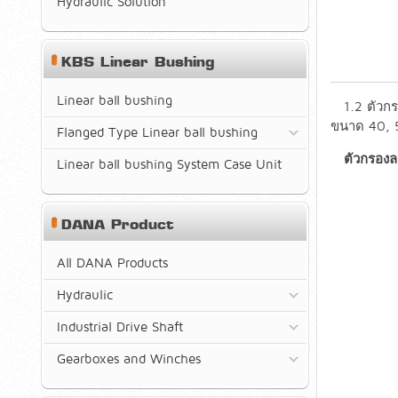
Hydraulic Solution
KBS Linear Bushing
Linear ball bushing
1.2 ตัวก
ขนาด 40, 5
Flanged Type Linear ball bushing
ตัวกรองลม
Linear ball bushing System Case Unit
DANA Product
All DANA Products
Hydraulic
Industrial Drive Shaft
Gearboxes and Winches