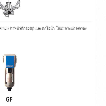
 Filter) ทำหน้าที่กรองฝุ่นและดักไอน้ำ โดยมีตระแกรงกรอง