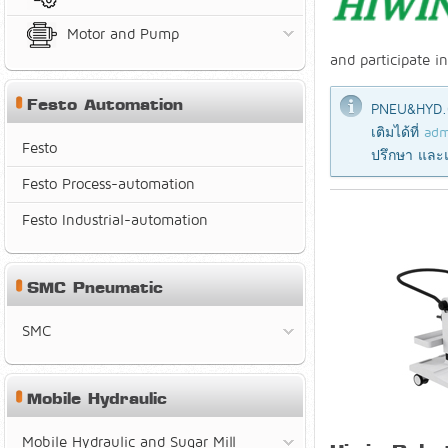
Motor and Pump
and participate i
Festo Automation
PNEU&HYD.C
เติมได้ที่
adm
Festo
ปรึกษา และ
Festo Process-automation
Festo Industrial-automation
SMC Pneumatic
SMC
Mobile Hydraulic
Mobile Hydraulic and Sugar Mill