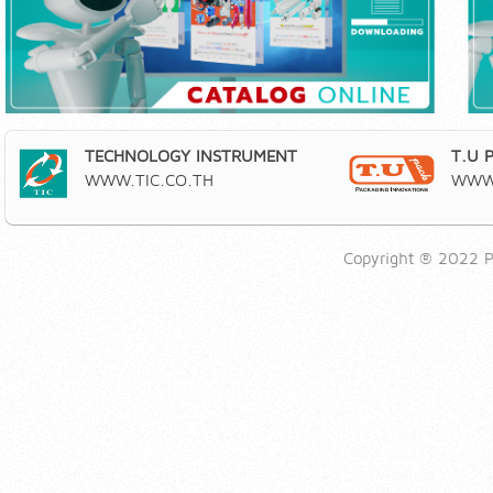
TECHNOLOGY INSTRUMENT
T.U 
WWW.TIC.CO.TH
WWW.
Copyright ® 2022 