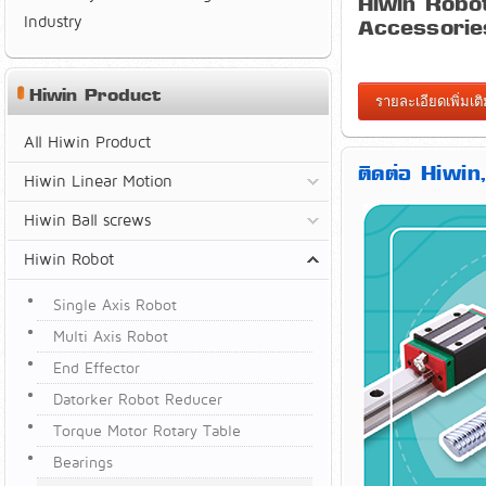
Hiwin Robo
Industry
Accessorie
Hiwin Product
รายละเอียดเพิ่มเต
All Hiwin Product
ติดต่อ Hiwi
Hiwin Linear Motion
Hiwin Ball screws
Hiwin Robot
Single Axis Robot
Multi Axis Robot
End Effector
Datorker Robot Reducer
Torque Motor Rotary Table
Bearings